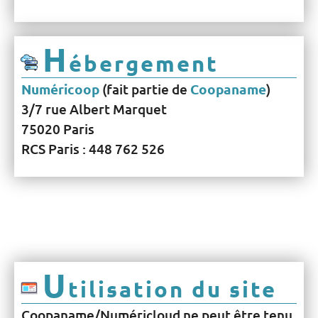
H
ébergement
Numéricoop
(fait partie de
Coopaname
)
3/7 rue Albert Marquet
75020 Paris
RCS Paris : 448 762 526
U
tilisation du site
Coopaname/Numéricloud ne peut être tenu