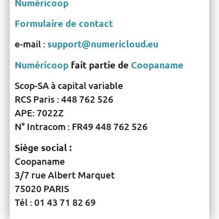
Numéricoop
Formulaire de contact
e-mail :
support@numericloud.eu
Numéricoop
fait partie de
Coopaname
Scop-SA à capital variable
RCS Paris : 448 762 526
APE: 7022Z
N° Intracom : FR49 448 762 526
Siège social :
Coopaname
3/7 rue Albert Marquet
75020 PARIS
Tél : 01 43 71 82 69